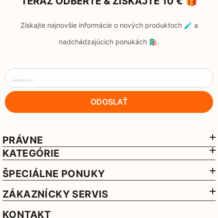
TERAZ ODBERTE & ZÍSKAJTE 10 € 🎁
Získajte najnovšie informácie o nových produktoch 🧪 a
nadchádzajúcich ponukách 🛍️.
zadajte svoje
ODOSLAŤ
PRÁVNE
KATEGÓRIE
ŠPECIÁLNE PONUKY
ZÁKAZNÍCKY SERVIS
KONTAKT