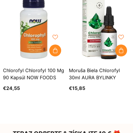
Chlorofyl Chlorofyl 100 Mg
Moruša Biela Chlorofyl
90 Kapsúl NOW FOODS
30ml AURA BYLINKY
€24,55
€15,85