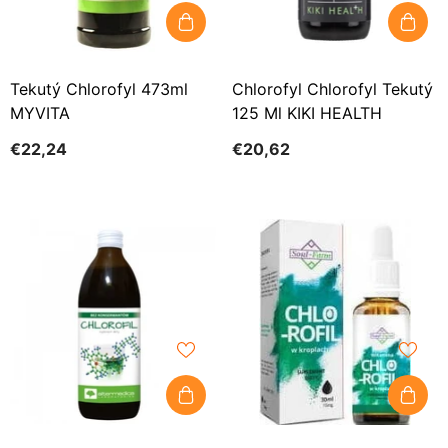
Tekutý Chlorofyl 473ml
Chlorofyl Chlorofyl Tekutý
MYVITA
125 Ml KIKI HEALTH
€22,24
€20,62