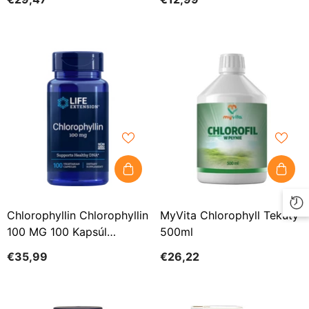
Chlorophyllin Chlorophyllin
MyVita Chlorophyll Tekutý
100 MG 100 Kapsúl
500ml
PREDLŽENIE ŽIVOTA
€35,99
€26,22