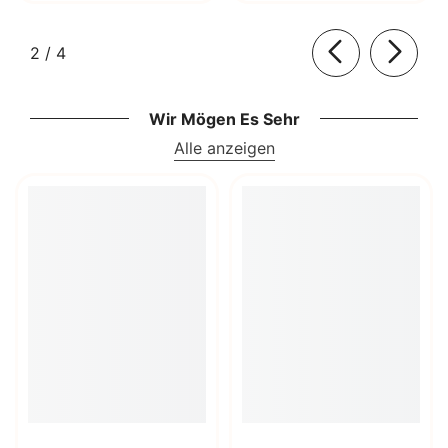
von
2
/
4
Wir Mögen Es Sehr
Alle anzeigen