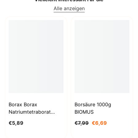
Alle anzeigen
Borax Borax
Borsäure 1000g
Natriumtetraborat
BIOMUS
Decahydrat 1kg
€5,89
€7,99
€6,69
STANLAB