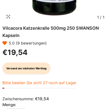
1
/
1
Vilcacora Katzenkralle 500mg 250 SWANSON
Kapseln
5.0 (9 bewertungen)
€19,54
Versand am nächsten Werktag
Bitte beeilen Sie sich! 27 noch auf Lager
Zwischensumme:
€19,54
Menge: