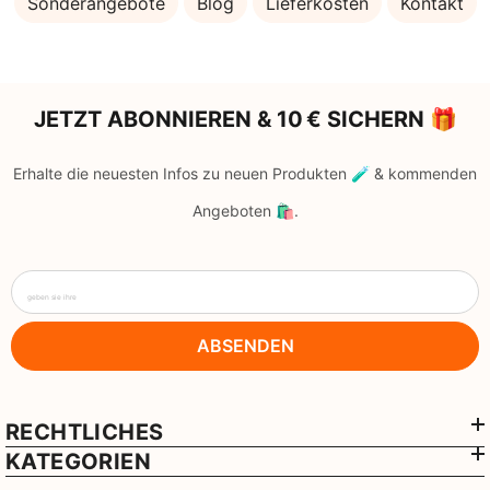
Sonderangebote
Blog
Lieferkosten
Kontakt
JETZT ABONNIEREN & 10 € SICHERN 🎁
Erhalte die neuesten Infos zu neuen Produkten 🧪 & kommenden
Angeboten 🛍️.
geben sie ihre
ABSENDEN
RECHTLICHES
KATEGORIEN