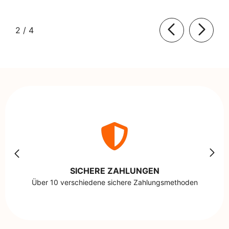
von
2
/
4
SICHERE ZAHLUNGEN
Über 10 verschiedene sichere Zahlungsmethoden