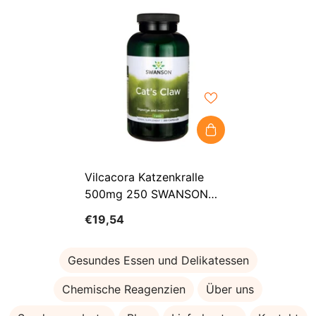
Vilcacora Katzenkralle
500mg 250 SWANSON
Kapseln
€19,54
Gesundes Essen und Delikatessen
Chemische Reagenzien
Über uns