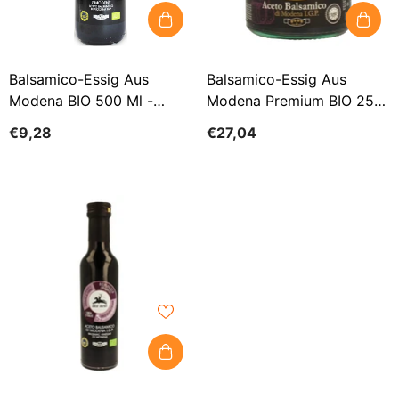
Balsamico-Essig Aus
Balsamico-Essig Aus
Modena BIO 500 Ml -
Modena Premium BIO 250
ALCE NERO
Ml - ALCE NERO
€9,28
€27,04