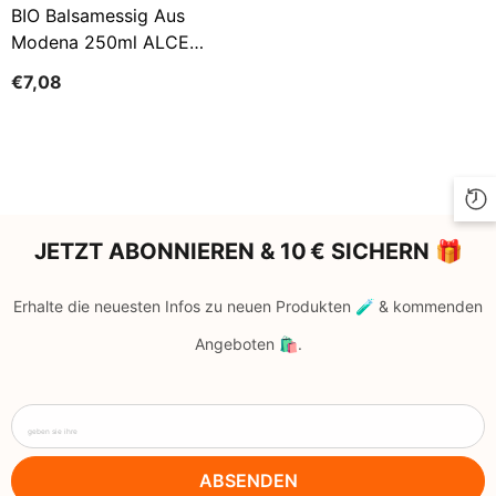
BIO Balsamessig Aus
Modena 250ml ALCE
NERO
€7,08
JETZT ABONNIEREN & 10 € SICHERN 🎁
Erhalte die neuesten Infos zu neuen Produkten 🧪 & kommenden
Angeboten 🛍️.
geben sie ihre
ABSENDEN