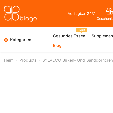
Zum Inhalt Springen
Verfügbar 24/7
Geschenk
Heiß
Gesundes Essen
Supplemen
Kategorien
Blog
Heim
Products
SYLVECO Birken- Und Sanddorncreme