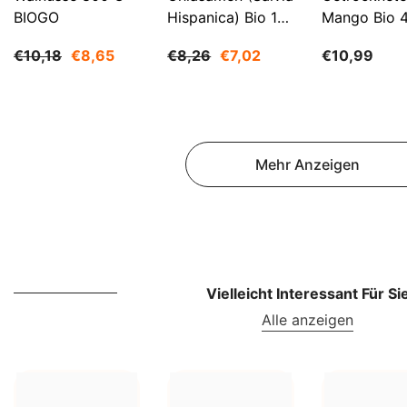
BIOGO
Hispanica) Bio 1
Mango Bio 
Kg BIOGO
BIOGO
€10,18
€8,65
€8,26
€7,02
€10,99
Mehr Anzeigen
Vielleicht Interessant Für Si
Alle anzeigen