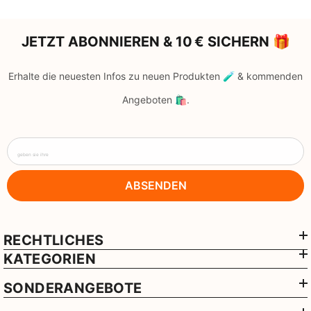
JETZT ABONNIEREN & 10 € SICHERN 🎁
Erhalte die neuesten Infos zu neuen Produkten 🧪 & kommenden
Angeboten 🛍️.
geben sie ihre
ABSENDEN
RECHTLICHES
KATEGORIEN
SONDERANGEBOTE