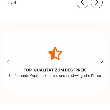
von
2
/
4
TOP-QUALITÄT ZUM BESTPREIS
Umfassende Qualitätskontrolle und erschwingliche Preise