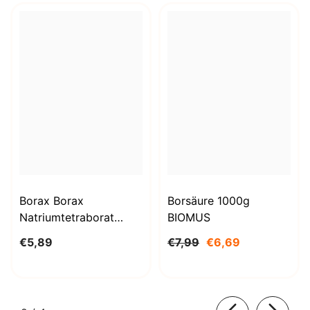
Borax Borax
Borsäure 1000g
Natriumtetraborat
BIOMUS
Decahydrat 1kg
€5,89
€7,99
€6,69
STANLAB