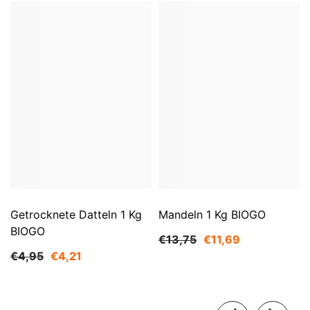
Getrocknete Datteln 1 Kg
Mandeln 1 Kg BIOGO
BIOGO
€13,75
€11,69
€4,95
€4,21