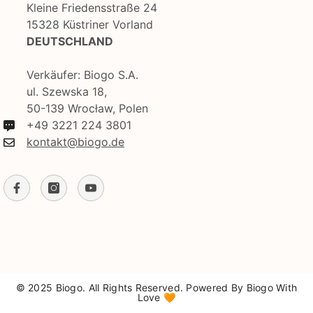
Kleine Friedensstraße 24
15328 Küstriner Vorland
DEUTSCHLAND
Verkäufer: Biogo S.A.
ul. Szewska 18,
50-139 Wrocław, Polen
+49 3221 224 3801
kontakt@biogo.de
© 2025 Biogo. All Rights Reserved. Powered By Biogo With
Love 🧡