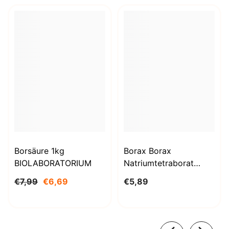
Borsäure 1kg
Borax Borax
BIOLABORATORIUM
Natriumtetraborat
Decahydrat 1000g
€7,99
€6,69
€5,89
BioLaboratorium