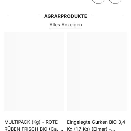
AGRARPRODUKTE
Alles Anzeigen
MULTIPACK (kg) - ROTE
Eingelegte Gurken BIO 3,4
RÜBEN FRISCH BIO (ca. 5
Kg (1,7 Kg) (Eimer) -