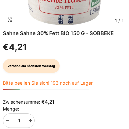
1
/
1
Sahne Sahne 30% Fett BIO 150 G - SOBBEKE
€4,21
Versand am nächsten Werktag
Bitte beeilen Sie sich! 193 noch auf Lager
Zwischensumme:
€4,21
Menge:
Menge
Menge
verringern
erhöhen