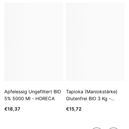
Apfelessig Ungefiltert BIO
Tapioka (Maniokstärke)
5% 5000 Ml - HORECA
Glutenfrei BIO 3 Kg -
HORECA
€18,37
€15,72