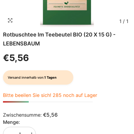
1
/
1
Rotbuschtee Im Teebeutel BIO (20 X 15 G) -
LEBENSBAUM
€5,56
Versand innerhalb von:
1 Tagen
Bitte beeilen Sie sich! 285 noch auf Lager
Zwischensumme:
€5,56
Menge: