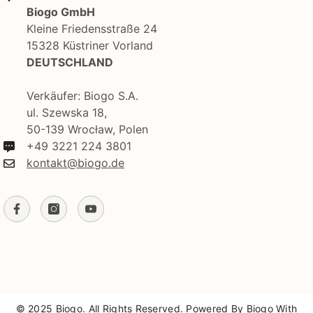
Biogo GmbH
Kleine Friedensstraße 24
15328 Küstriner Vorland
DEUTSCHLAND
Verkäufer: Biogo S.A.
ul. Szewska 18,
50-139 Wrocław, Polen
+49 3221 224 3801
kontakt@biogo.de
© 2025 Biogo. All Rights Reserved. Powered By Biogo With