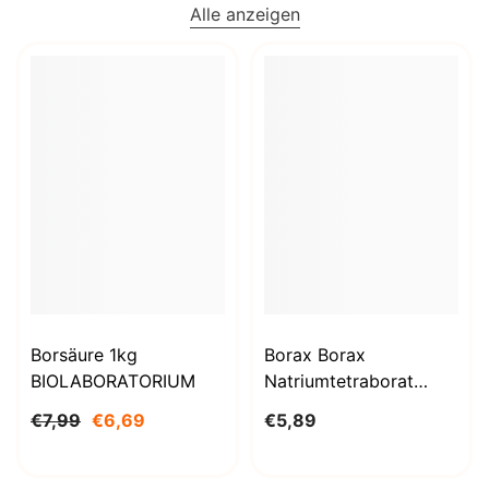
Alle anzeigen
Borsäure 1kg
Borax Borax
BIOLABORATORIUM
Natriumtetraborat
Decahydrat 1000g
€7,99
€6,69
€5,89
BioLaboratorium