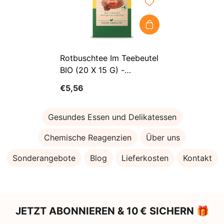
Rotbuschtee Im Teebeutel
BIO (20 X 15 G) -
LEBENSBAUM
€5,56
Gesundes Essen und Delikatessen
Chemische Reagenzien
Über uns
Sonderangebote
Blog
Lieferkosten
Kontakt
JETZT ABONNIEREN & 10 € SICHERN 🎁