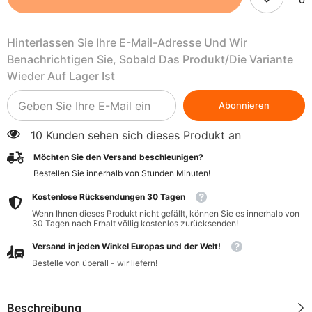
500
500
ml
ml
-
-
Hinterlassen Sie Ihre E-Mail-Adresse Und Wir
JUCHOWO
JUCHOWO
Benachrichtigen Sie, Sobald Das Produkt/die Variante
Wieder Auf Lager Ist
Abonnieren
10 Kunden sehen sich dieses Produkt an
Möchten Sie den Versand beschleunigen?
Bestellen Sie innerhalb von
Stunden
Minuten
!
Kostenlose Rücksendungen 30 Tagen
Wenn Ihnen dieses Produkt nicht gefällt, können Sie es innerhalb von
30 Tagen nach Erhalt völlig kostenlos zurücksenden!
Versand in jeden Winkel Europas und der Welt!
Bestelle von überall - wir liefern!
Beschreibung