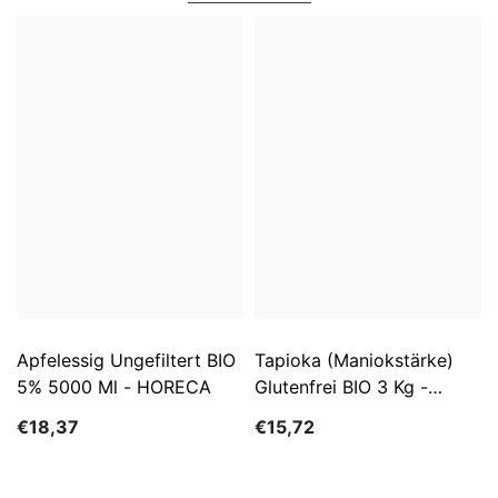
Apfelessig Ungefiltert BIO
Tapioka (Maniokstärke)
5% 5000 Ml - HORECA
Glutenfrei BIO 3 Kg -
HORECA
€18,37
€15,72