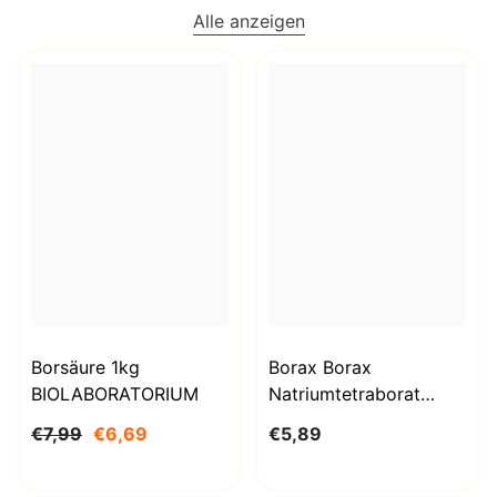
Alle anzeigen
Borsäure 1kg
Borax Borax
BIOLABORATORIUM
Natriumtetraborat
Decahydrat 1000g
€7,99
€6,69
€5,89
BioLaboratorium