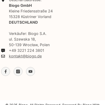
Biogo GmbH
Kleine Friedensstraße 24
15328 Küstriner Vorland
DEUTSCHLAND
Verkäufer: Biogo S.A.
ul. Szewska 18,
50-139 Wrocław, Polen
+49 3221 224 3801
kontakt@biogo.de
© 2025 Biogo. All Rights Reserved. Powered By Biogo With