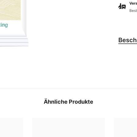
Vers
Best
Besch
Ähnliche Produkte