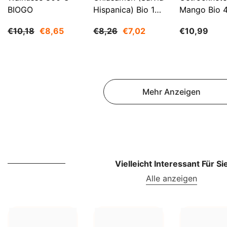
BIOGO
Hispanica) Bio 1
Mango Bio 
Kg BIOGO
BIOGO
€10,18
€8,65
€8,26
€7,02
€10,99
Mehr Anzeigen
Vielleicht Interessant Für Si
Alle anzeigen