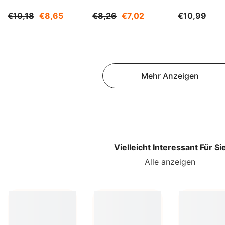
Kg BIOGO
BIOGO
€10,18
€8,65
€8,26
€7,02
€10,99
Mehr Anzeigen
Vielleicht Interessant Für Si
Alle anzeigen