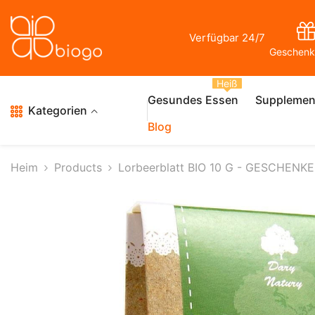
Zum Inhalt Springen
Verfügbar 24/7
Geschenk
Heiß
Gesundes Essen
Supplemen
Kategorien
Blog
Heim
Products
Lorbeerblatt BIO 10 G - GESCHENK