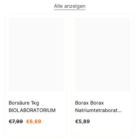
Alle anzeigen
Borsäure 1kg
Borax Borax
BIOLABORATORIUM
Natriumtetraborat
Decahydrat 1000g
€7,99
€6,69
€5,89
BioLaboratorium