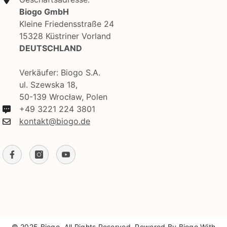
Biogo GmbH
Kleine Friedensstraße 24
15328 Küstriner Vorland
DEUTSCHLAND
Verkäufer: Biogo S.A.
ul. Szewska 18,
50-139 Wrocław, Polen
+49 3221 224 3801
kontakt@biogo.de
© 2025 Biogo. All Rights Reserved. Powered By Biogo With