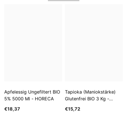
Apfelessig Ungefiltert BIO
Tapioka (Maniokstärke)
5% 5000 Ml - HORECA
Glutenfrei BIO 3 Kg -
HORECA
€18,37
€15,72