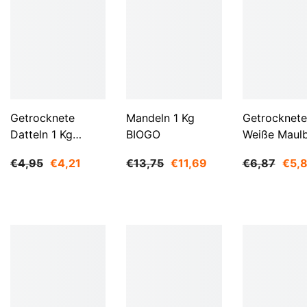
Getrocknete
Mandeln 1 Kg
Getrocknete
Datteln 1 Kg
BIOGO
Weiße Maul
BIOGO
500 G BIOG
€4,95
€4,21
€13,75
€11,69
€6,87
€5,