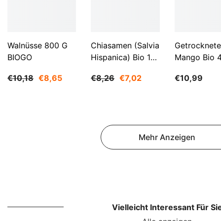
Walnüsse 800 G
Chiasamen (Salvia
Getrocknete
BIOGO
Hispanica) Bio 1
Mango Bio 
Kg BIOGO
BIOGO
€10,18
€8,65
€8,26
€7,02
€10,99
Mehr Anzeigen
Vielleicht Interessant Für Si