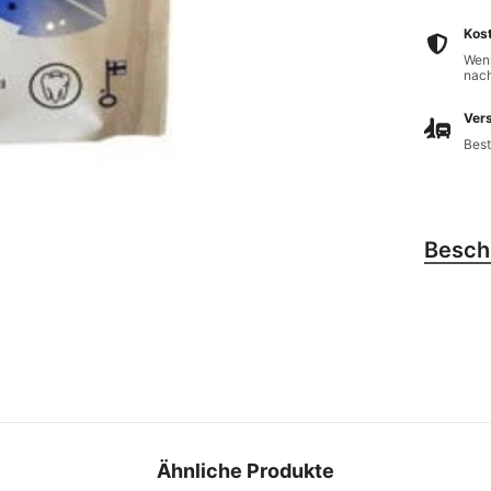
Kos
Wenn
nach
Vers
Best
Besch
Ähnliche Produkte