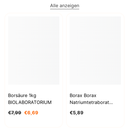
Alle anzeigen
Borsäure 1kg
Borax Borax
BIOLABORATORIUM
Natriumtetraborat
Decahydrat 1000g
€7,99
€6,69
€5,89
BioLaboratorium