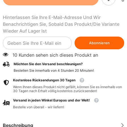
250
250
g
g
-
-
Hinterlassen Sie Ihre E-Mail-Adresse Und Wir
VIANDS
VIANDS
Benachrichtigen Sie, Sobald Das Produkt/die Variante
Wieder Auf Lager Ist
Abonnieren
10 Kunden sehen sich dieses Produkt an
Möchten Sie den Versand beschleunigen?
Bestellen Sie innerhalb von
4
Stunden
20
Minuten
!
Kostenlose Rücksendungen 30 Tagen
Wenn Ihnen dieses Produkt nicht gefällt, können Sie es innerhalb von
30 Tagen nach Erhalt völlig kostenlos zurücksenden!
Versand in jeden Winkel Europas und der Welt!
Bestelle von überall - wir liefern!
Beschreibung