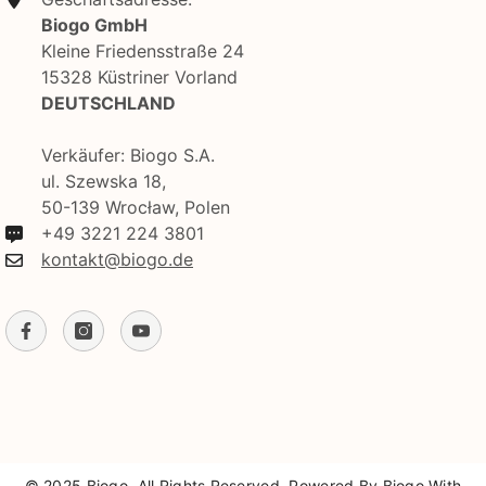
Biogo GmbH
Kleine Friedensstraße 24
15328 Küstriner Vorland
DEUTSCHLAND
Verkäufer: Biogo S.A.
ul. Szewska 18,
50-139 Wrocław, Polen
+49 3221 224 3801
kontakt@biogo.de
© 2025 Biogo. All Rights Reserved. Powered By Biogo With