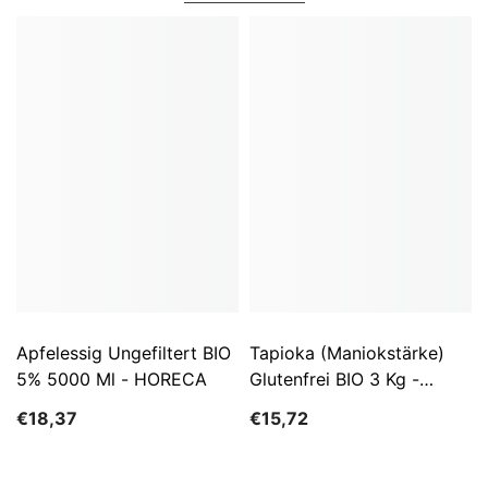
Apfelessig Ungefiltert BIO
Tapioka (Maniokstärke)
5% 5000 Ml - HORECA
Glutenfrei BIO 3 Kg -
HORECA
€18,37
€15,72