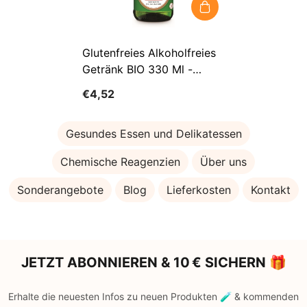
Glutenfreies Alkoholfreies
Getränk BIO 330 Ml -
NEUMARKTER
€4,52
LAMMSBRAU
Gesundes Essen und Delikatessen
Chemische Reagenzien
Über uns
Sonderangebote
Blog
Lieferkosten
Kontakt
JETZT ABONNIEREN & 10 € SICHERN 🎁
Erhalte die neuesten Infos zu neuen Produkten 🧪 & kommenden