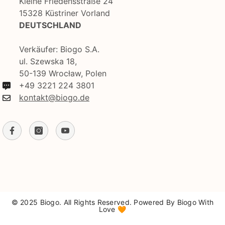
Kleine Friedensstraße 24
15328 Küstriner Vorland
DEUTSCHLAND
Verkäufer: Biogo S.A.
ul. Szewska 18,
50-139 Wrocław, Polen
+49 3221 224 3801
kontakt@biogo.de
© 2025 Biogo. All Rights Reserved. Powered By Biogo With
Love 🧡