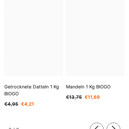
Getrocknete Datteln 1 Kg
Mandeln 1 Kg BIOGO
BIOGO
€13,75
€11,69
€4,95
€4,21