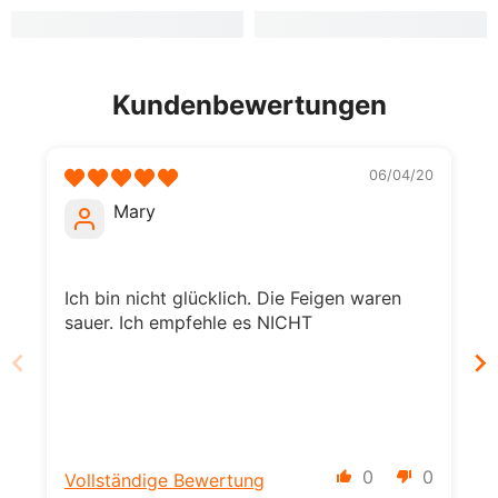
Kundenbewertungen
06/04/20
Mary
Ich bin nicht glücklich. Die Feigen waren
I
sauer. Ich empfehle es NICHT
0
0
Vollständige Bewertung