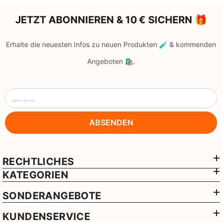
JETZT ABONNIEREN & 10 € SICHERN 🎁
Erhalte die neuesten Infos zu neuen Produkten 🧪 & kommenden
Angeboten 🛍️.
geben sie ihre
ABSENDEN
RECHTLICHES
KATEGORIEN
SONDERANGEBOTE
KUNDENSERVICE