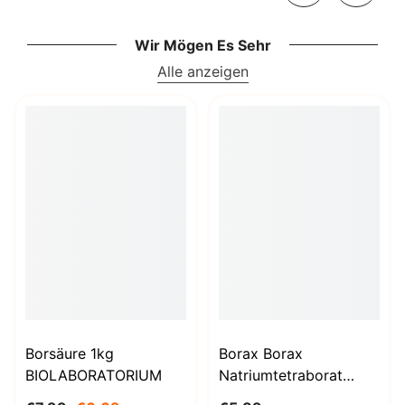
Wir Mögen Es Sehr
Alle anzeigen
Borsäure 1kg
Borax Borax
BIOLABORATORIUM
Natriumtetraborat
Decahydrat 1000g