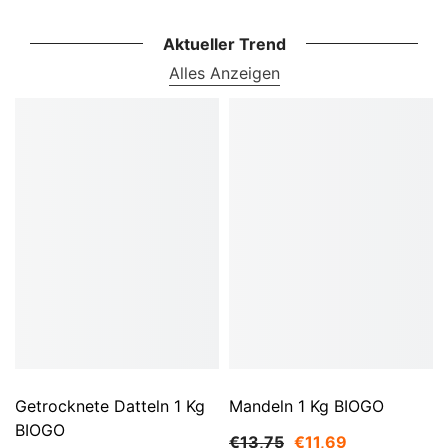
Aktueller Trend
Alles Anzeigen
Getrocknete Datteln 1 Kg
Mandeln 1 Kg BIOGO
BIOGO
€13,75
€11,69