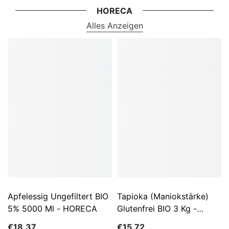
HORECA
Alles Anzeigen
Apfelessig Ungefiltert BIO
Tapioka (Maniokstärke)
5% 5000 Ml - HORECA
Glutenfrei BIO 3 Kg -
HORECA
€18,37
€15,72