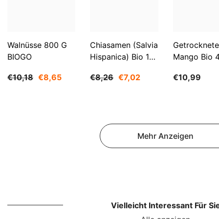
Walnüsse 800 G
Chiasamen (Salvia
Getrocknete
BIOGO
Hispanica) Bio 1
Mango Bio 
Kg BIOGO
BIOGO
€10,18
€8,65
€8,26
€7,02
€10,99
Mehr Anzeigen
Vielleicht Interessant Für Si