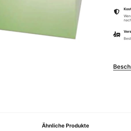
Kos
Wenn
nach
Vers
Best
Besch
Ähnliche Produkte