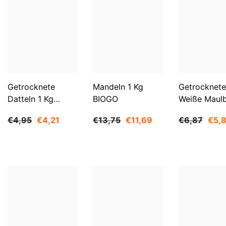
Getrocknete
Mandeln 1 Kg
Getrocknete
Datteln 1 Kg
BIOGO
Weiße Maul
BIOGO
500 G BIOG
€4,95
€4,21
€13,75
€11,69
€6,87
€5,