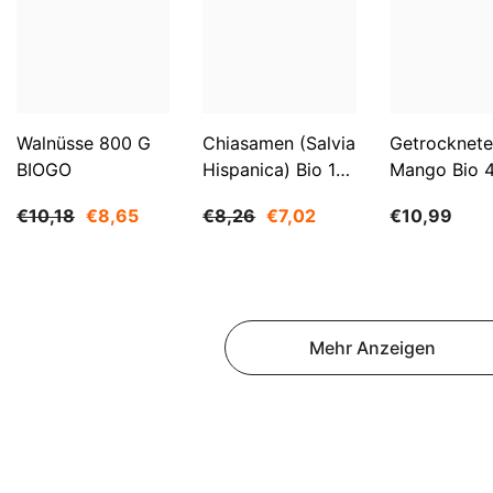
Walnüsse 800 G
Chiasamen (Salvia
Getrocknete
BIOGO
Hispanica) Bio 1
Mango Bio 
Kg BIOGO
BIOGO
€10,18
€8,65
€8,26
€7,02
€10,99
Mehr Anzeigen