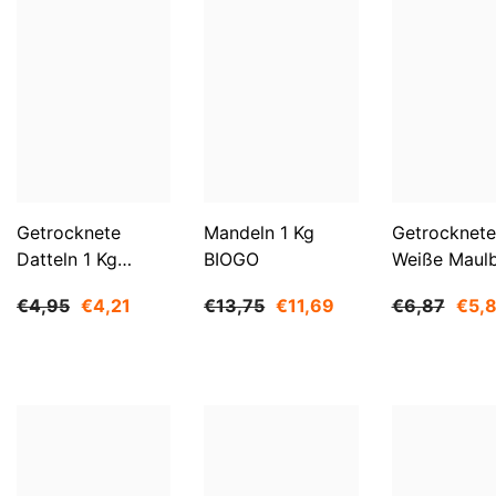
Getrocknete
Mandeln 1 Kg
Getrocknete
Datteln 1 Kg
BIOGO
Weiße Maul
BIOGO
500 G BIOG
€4,95
€4,21
€13,75
€11,69
€6,87
€5,