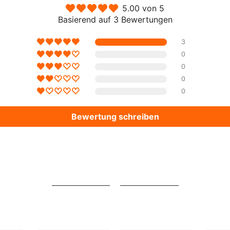
5.00 von 5
Basierend auf 3 Bewertungen
Aktie
3
0
0
0
0
Bewertung schreiben