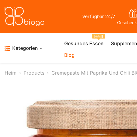
Zum Inhalt Springen
Verfügbar 24/7
Geschenk
Heiß
Gesundes Essen
Supplemen
Kategorien
Blog
Heim
Products
Cremepaste Mit Paprika Und Chili B