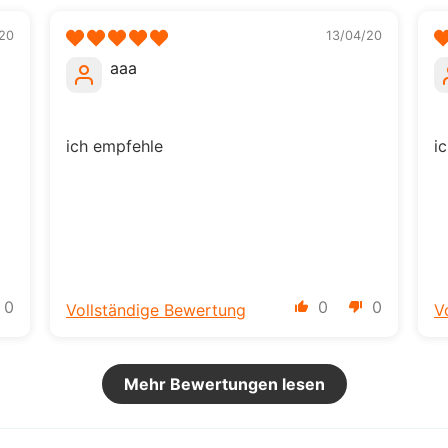
20
13/04/20
aaa
ich empfehle
i
0
0
0
Vollständige Bewertung
V
Mehr Bewertungen lesen