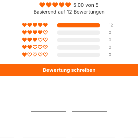
5.00 von 5
Basierend auf 12 Bewertungen
Aktie
12
0
0
0
0
Bewertung schreiben