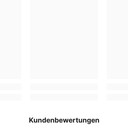
Kundenbewertungen