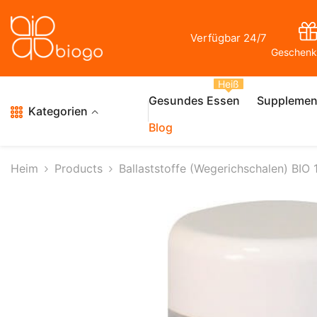
Zum Inhalt Springen
Verfügbar 24/7
Geschenk
Heiß
Gesundes Essen
Supplemen
Kategorien
Blog
Heim
Products
Ballaststoffe (Wegerichschalen) BI