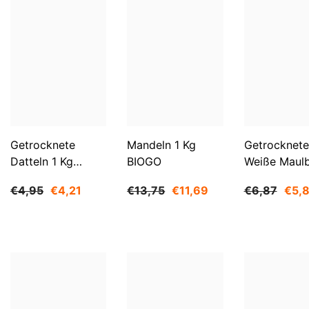
Getrocknete
Mandeln 1 Kg
Getrocknete
Datteln 1 Kg
BIOGO
Weiße Maul
BIOGO
500 G BIOG
€4,95
€4,21
€13,75
€11,69
€6,87
€5,