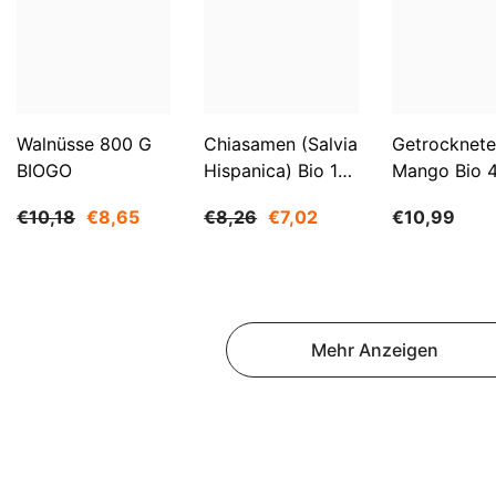
Walnüsse 800 G
Chiasamen (Salvia
Getrocknete
BIOGO
Hispanica) Bio 1
Mango Bio 
Kg BIOGO
BIOGO
€10,18
€8,65
€8,26
€7,02
€10,99
Mehr Anzeigen