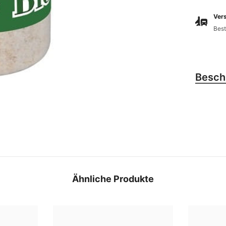
Vers
Best
Besch
Ähnliche Produkte