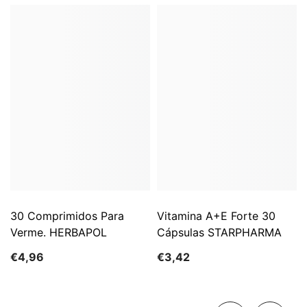
30 Comprimidos Para
Vitamina A+E Forte 30
Verme. HERBAPOL
Cápsulas STARPHARMA
€4,96
€3,42