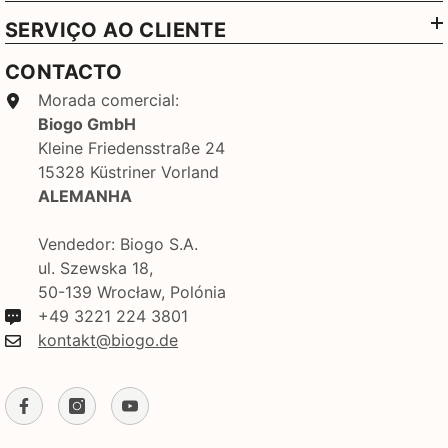
SERVIÇO AO CLIENTE
CONTACTO
Morada comercial:
Biogo GmbH
Kleine Friedensstraße 24
15328 Küstriner Vorland
ALEMANHA
Vendedor: Biogo S.A.
ul. Szewska 18,
50-139 Wrocław, Polónia
+49 3221 224 3801
kontakt@biogo.de