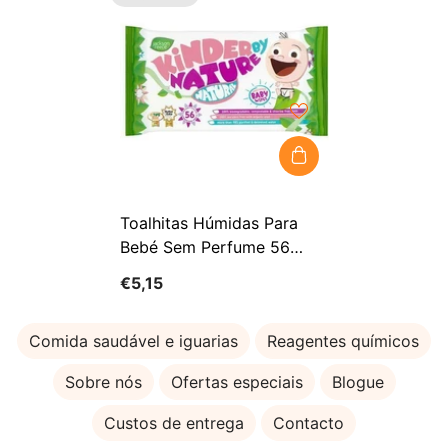
Toalhitas Húmidas Para
Bebé Sem Perfume 56
Unidades - JACKSON
€5,15
REECE
Comida saudável e iguarias
Reagentes químicos
Sobre nós
Ofertas especiais
Blogue
Custos de entrega
Contacto