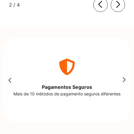
de
2
/
4
Pagamentos Seguros
Mais de 10 métodos de pagamento seguros diferentes