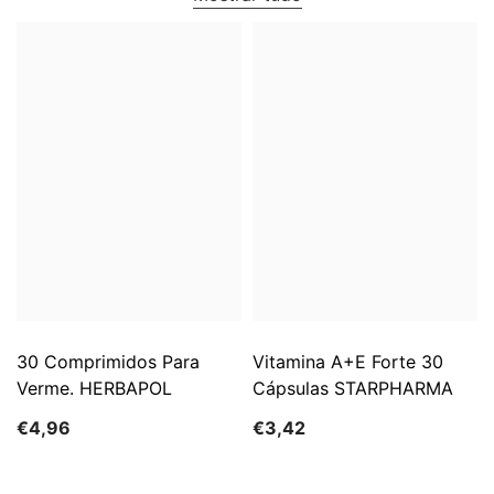
30 Comprimidos Para
Vitamina A+E Forte 30
Verme. HERBAPOL
Cápsulas STARPHARMA
€4,96
€3,42