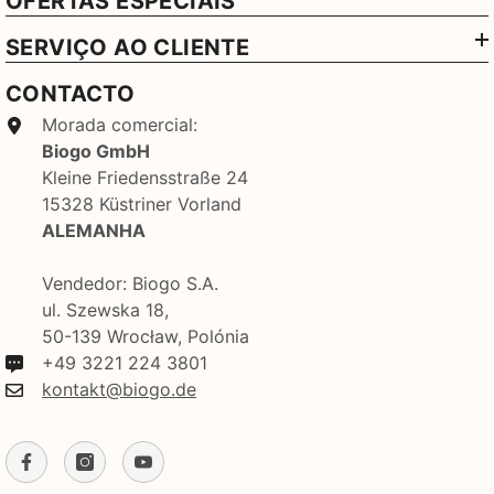
OFERTAS ESPECIAIS
SERVIÇO AO CLIENTE
CONTACTO
Morada comercial:
Biogo GmbH
Kleine Friedensstraße 24
15328 Küstriner Vorland
ALEMANHA
Vendedor: Biogo S.A.
ul. Szewska 18,
50-139 Wrocław, Polónia
+49 3221 224 3801
kontakt@biogo.de