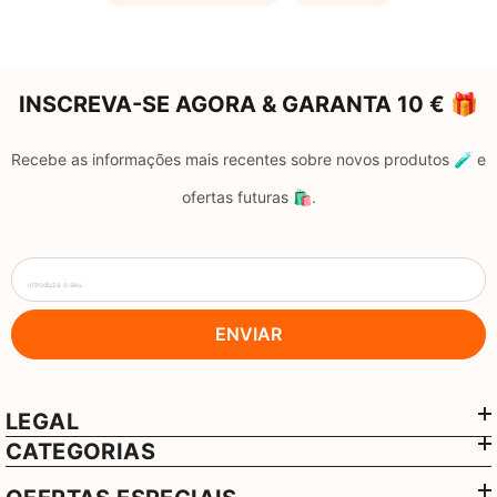
INSCREVA-SE AGORA & GARANTA 10 € 🎁
Recebe as informações mais recentes sobre novos produtos 🧪 e
ofertas futuras 🛍️.
introduza o seu
ENVIAR
LEGAL
CATEGORIAS