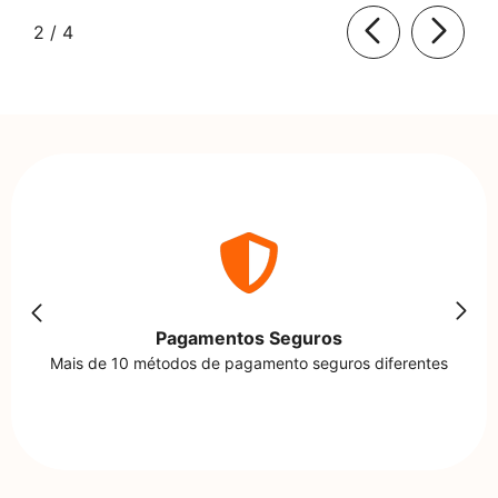
de
2
/
4
Pagamentos Seguros
Mais de 10 métodos de pagamento seguros diferentes