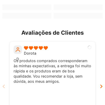
Avaliações de Clientes
Dorota
D
Os produtos comprados corresponderam
às minhas expectativas, a entrega foi muito
rápida e os produtos eram de boa
qualidade. Vou recomendar a loja, sem
dúvida, aos meus amigos.