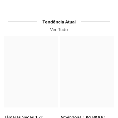
Tendência Atual
Ver Tudo
Tâmaras Secas 1 Kg
Amêndoas 1 Kg BIOGO