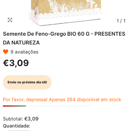
1
/
1
Semente De Feno-Grego BIO 60 G - PRESENTES
DA NATUREZA
9 avaliações
€3,09
Envio no próximo dia útil
Por favor, depressa! Apenas 264 disponível em stock
Subtotal:
€3,09
Quantidade: