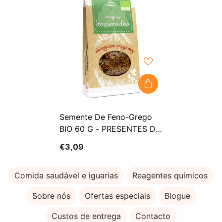
Semente De Feno-Grego
BIO 60 G - PRESENTES DA
NATUREZA
€3,09
Comida saudável e iguarias
Reagentes químicos
Sobre nós
Ofertas especiais
Blogue
Custos de entrega
Contacto