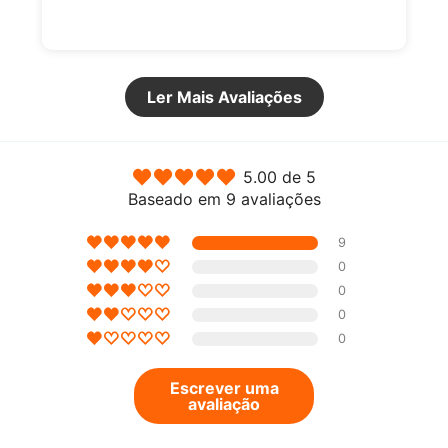
Ler Mais Avaliações
5.00 de 5
Baseado em 9 avaliações
9
0
0
0
0
Escrever uma
avaliação