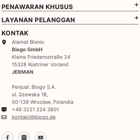
PENAWARAN KHUSUS
LAYANAN PELANGGAN
KONTAK
Alamat Bisnis:
Biogo GmbH
Kleine Friedensstraße 24
15328 Küstriner Vorland
JERMAN
Penjual: Biogo S.A.
ul. Szewska 18,
50-139 Wrocław, Polandia
+49 3221 224 3801
kontakt@biogo.de