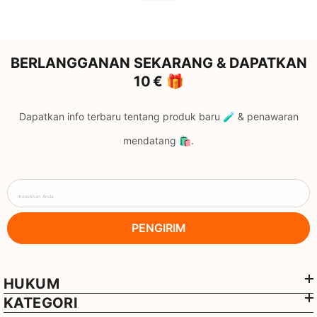
BERLANGGANAN SEKARANG & DAPATKAN
10 € 🎁
Dapatkan info terbaru tentang produk baru 🧪 & penawaran
mendatang 🛍️.
masukkan Anda
PENGIRIM
HUKUM
KATEGORI