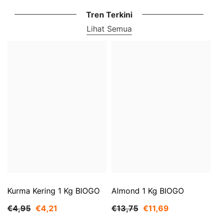
Tren Terkini
Lihat Semua
Kurma Kering 1 Kg BIOGO
Almond 1 Kg BIOGO
€4,95
€4,21
€13,75
€11,69