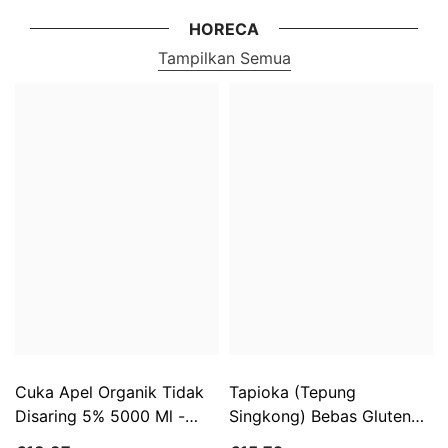
HORECA
Tampilkan Semua
Cuka Apel Organik Tidak
Tapioka (Tepung
Disaring 5% 5000 Ml -
Singkong) Bebas Gluten
HORECA
BIO 3 Kg - HORECA