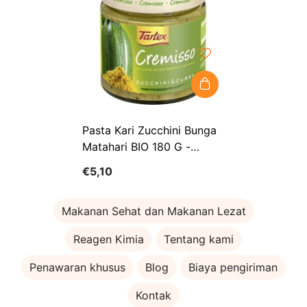
Pasta Kari Zucchini Bunga
Matahari BIO 180 G -
TARTEX
€5,10
Makanan Sehat dan Makanan Lezat
Reagen Kimia
Tentang kami
Penawaran khusus
Blog
Biaya pengiriman
Kontak